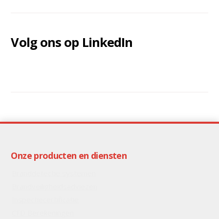
Volg ons op LinkedIn
Onze producten en diensten
Branddetectie systemen
Brandveiligheidsadviezen
Inspectiecertificatie
CFD Berekeningen