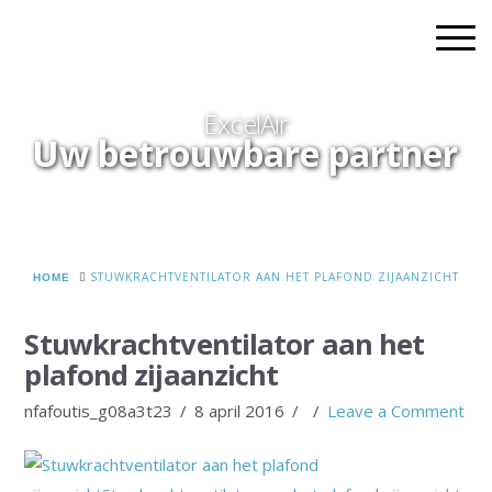
ExcelAir
Uw betrouwbare partner
HOME
STUWKRACHTVENTILATOR AAN HET PLAFOND ZIJAANZICHT
Stuwkrachtventilator aan het
plafond zijaanzicht
nfafoutis_g08a3t23
8 april 2016
Leave a Comment