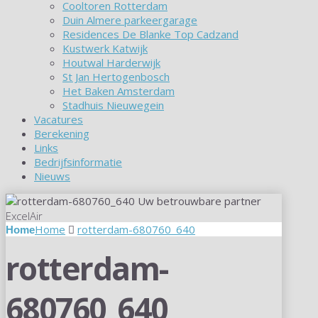
Cooltoren Rotterdam
Duin Almere parkeergarage
Residences De Blanke Top Cadzand
Kustwerk Katwijk
Houtwal Harderwijk
St Jan Hertogenbosch
Het Baken Amsterdam
Stadhuis Nieuwegein
Vacatures
Berekening
Links
Bedrijfsinformatie
Nieuws
Uw betrouwbare partner
ExcelAir
Home
rotterdam-680760_640
rotterdam-
680760_640