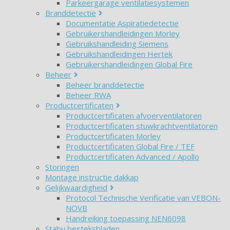
Parkeergarage ventilatiesystemen
Branddetectie
Documentatie Aspiratiedetectie
Gebruikershandleidingen Morley
Gebruikshandleiding Siemens
Gebruikshandleidingen Hertek
Gebruikershandleidingen Global Fire
Beheer
Beheer branddetectie
Beheer RWA
Productcertificaten
Productcertificaten afvoerventilatoren
Productcertificaten stuwkrachtventilatoren
Productcertificaten Morley
Productcertificaten Global Fire / TEF
Productcertificaten Advanced / Apollo
Storingen
Montage instructie dakkap
Gelijkwaardigheid
Protocol Technische Verificatie van VEBON-
NOVB
Handreiking toepassing NEN6098
Stabu besteksbladen