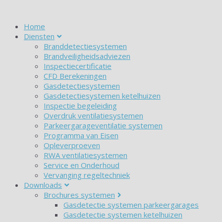
Home
Diensten
Branddetectiesystemen
Brandveiligheidsadviezen
Inspectiecertificatie
CFD Berekeningen
Gasdetectiesystemen
Gasdetectiesystemen ketelhuizen
Inspectie begeleiding
Overdruk ventilatiesystemen
Parkeergarageventilatie systemen
Programma van Eisen
Opleverproeven
RWA ventilatiesystemen
Service en Onderhoud
Vervanging regeltechniek
Downloads
Brochures systemen
Gasdetectie systemen parkeergarages
Gasdetectie systemen ketelhuizen