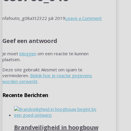
nfafoutis_g08a3t23
22 juli 2019
Leave a Comment
Geef een antwoord
Je moet
inloggen
om een reactie te kunnen
plaatsen.
Deze site gebruikt Akismet om spam te
verminderen.
Bekijk hoe je reactie gegevens
worden verwerkt
.
Recente Berichten
Brandveiligheid in hoogbouw