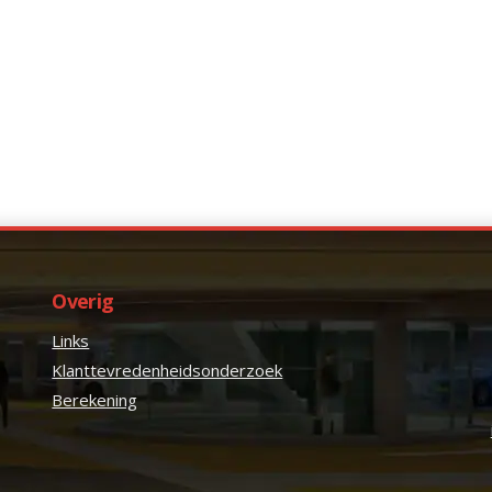
Overig
Links
Klanttevredenheidsonderzoek
Berekening