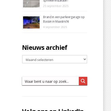
sprinklerinstallatie?
25 september 2025
Brand in een parkeergarage op
Bassin in Maastricht
4 september 2025
Nieuws archief
Nieuws
archief