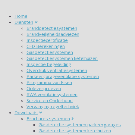
Home
Diensten
Branddetectiesystemen
Brandveiligheidsadviezen
Inspectiecertificatie
CFD Berekeningen
Gasdetectiesystemen
Gasdetectiesystemen ketelhuizen
Inspectie begeleiding
Overdruk ventilatiesystemen
Parkeergarageventilatie systemen
Programma van Eisen
Opleverproeven
RWA ventilatiesystemen
Service en Onderhoud
Vervanging regeltechniek
Downloads
Brochures systemen
Gasdetectie systemen parkeergarages
Gasdetectie systemen ketelhuizen