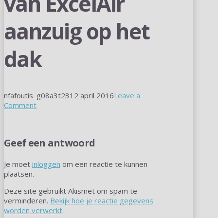
van ExcelAir
aanzuig op het
dak
nfafoutis_g08a3t23
12 april 2016
Leave a
Comment
Geef een antwoord
Je moet
inloggen
om een reactie te kunnen
plaatsen.
Deze site gebruikt Akismet om spam te
verminderen.
Bekijk hoe je reactie gegevens
worden verwerkt
.