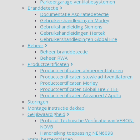
Parkeergarage ventilatiesystemen
Branddetectie
Documentatie Aspiratiedetectie
Gebruikershandleidingen Morley
Gebruikshandleiding Siemens
Gebruikshandleidingen Hertek
Gebruikershandleidingen Global Fire
Beheer
Beheer branddetectie
Beheer RWA
Productcertificaten
Productcertificaten afvoerventilatoren
Productcertificaten stuwkrachtventilatoren
Productcertificaten Morley
Productcertificaten Global Fire / TEF
Productcertificaten Advanced / Apollo
Storingen
Montage instructie dakkap
Gelijkwaardigheid
Protocol Technische Verificatie van VEBON-
NOVB
Handreiking toepassing NEN6098
Stabu besteksbladen