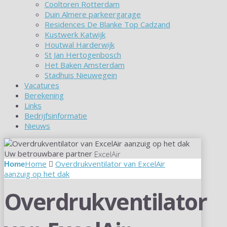
Cooltoren Rotterdam
Duin Almere parkeergarage
Residences De Blanke Top Cadzand
Kustwerk Katwijk
Houtwal Harderwijk
St Jan Hertogenbosch
Het Baken Amsterdam
Stadhuis Nieuwegein
Vacatures
Berekening
Links
Bedrijfsinformatie
Nieuws
Uw betrouwbare partner
ExcelAir
Home
Overdrukventilator van ExcelAir
aanzuig op het dak
Overdrukventilator