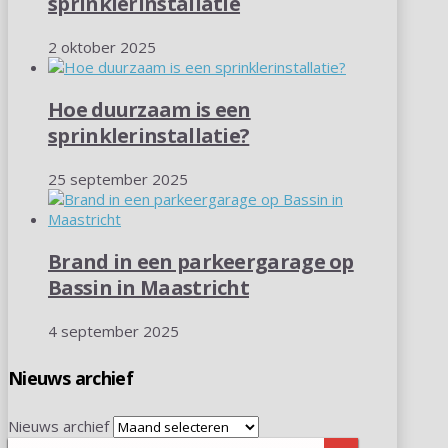
sprinklerinstallatie
2 oktober 2025
Hoe duurzaam is een
sprinklerinstallatie?
25 september 2025
Brand in een parkeergarage op
Bassin in Maastricht
4 september 2025
Nieuws archief
Nieuws archief