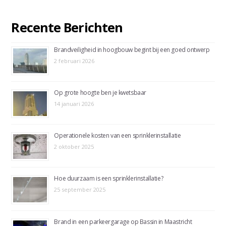
Recente Berichten
Brandveiligheid in hoogbouw begint bij een goed ontwerp
2 februari 2026
Op grote hoogte ben je kwetsbaar
14 januari 2026
Operationele kosten van een sprinklerinstallatie
2 oktober 2025
Hoe duurzaam is een sprinklerinstallatie?
25 september 2025
Brand in een parkeergarage op Bassin in Maastricht