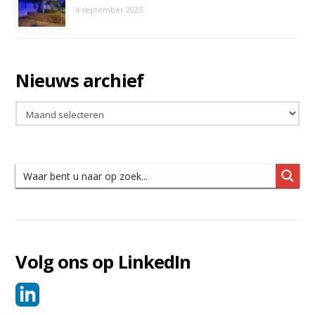
4 september 2025
Nieuws archief
Nieuws
archief
Volg ons op LinkedIn