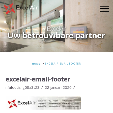
ExcelAir
Uw betrouwbare partner
HOME
EXCELAIR-EMAIL-FOOTER
excelair-email-footer
nfafoutis_g08a3t23
22 januari 2020