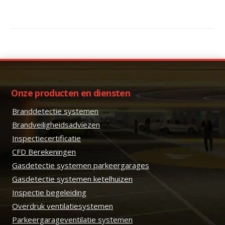
Onze producten en diensten
Branddetectie systemen
Brandveiligheidsadviezen
Inspectiecertificatie
CFD Berekeningen
Gasdetectie systemen parkeergarages
Gasdetectie systemen ketelhuizen
Inspectie begeleiding
Overdruk ventilatiesystemen
Parkeergarageventilatie systemen