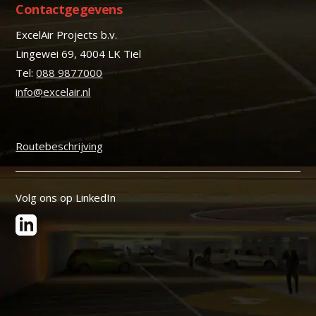
Contactgegevens
ExcelAir Projects b.v.
Lingewei 69, 4004 LK Tiel
Tel:
088 9877000
info@excelair.nl
Routebeschrijving
Volg ons op LinkedIn