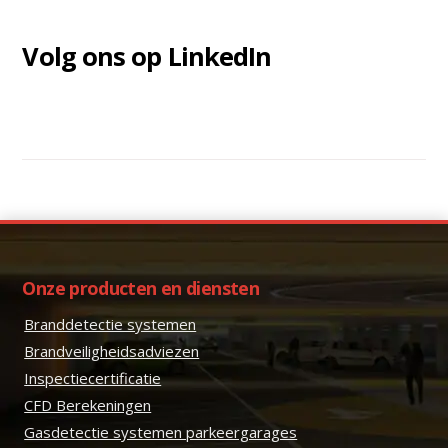
Volg ons op LinkedIn
Onze producten en diensten
Branddetectie systemen
Brandveiligheidsadviezen
Inspectiecertificatie
CFD Berekeningen
Gasdetectie systemen parkeergarages