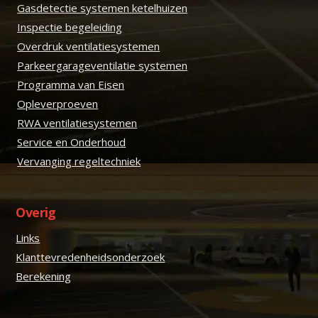
Gasdetectie systemen ketelhuizen
Inspectie begeleiding
Overdruk ventilatiesystemen
Parkeergarageventilatie systemen
Programma van Eisen
Opleverproeven
RWA ventilatiesystemen
Service en Onderhoud
Vervanging regeltechniek
Overig
Links
Klanttevredenheidsonderzoek
Berekening