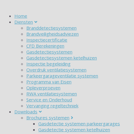
Home
Diensten
Branddetectiesystemen
Brandveiligheidsadviezen
Inspectiecertificatie
CFD Berekeningen
Gasdetectiesystemen
Gasdetectiesystemen ketelhuizen
Inspectie begeleiding
Overdruk ventilatiesystemen
Parkeergarageventilatie systemen
Programma van Eisen
Opleverproeven
RWA ventilatiesystemen
Service en Onderhoud
Vervanging regeltechniek
Downloads
Brochures systemen
Gasdetectie systemen parkeergarages
Gasdetectie systemen ketelhuizen