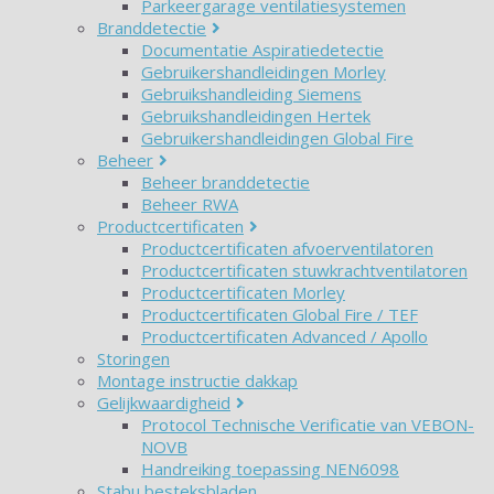
Parkeergarage ventilatiesystemen
Branddetectie
Documentatie Aspiratiedetectie
Gebruikershandleidingen Morley
Gebruikshandleiding Siemens
Gebruikshandleidingen Hertek
Gebruikershandleidingen Global Fire
Beheer
Beheer branddetectie
Beheer RWA
Productcertificaten
Productcertificaten afvoerventilatoren
Productcertificaten stuwkrachtventilatoren
Productcertificaten Morley
Productcertificaten Global Fire / TEF
Productcertificaten Advanced / Apollo
Storingen
Montage instructie dakkap
Gelijkwaardigheid
Protocol Technische Verificatie van VEBON-
NOVB
Handreiking toepassing NEN6098
Stabu besteksbladen