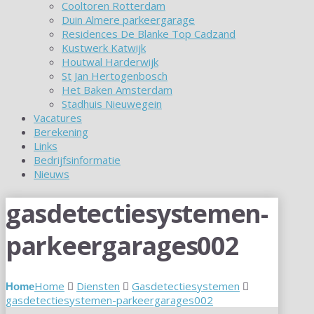
Cooltoren Rotterdam
Duin Almere parkeergarage
Residences De Blanke Top Cadzand
Kustwerk Katwijk
Houtwal Harderwijk
St Jan Hertogenbosch
Het Baken Amsterdam
Stadhuis Nieuwegein
Vacatures
Berekening
Links
Bedrijfsinformatie
Nieuws
gasdetectiesystemen-
parkeergarages002
Home
Diensten
Gasdetectiesystemen
gasdetectiesystemen-parkeergarages002