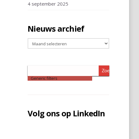
4 september 2025
Nieuws archief
Nieuws
archief
Zoeken
Generic filters
Volg ons op LinkedIn