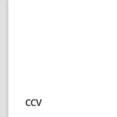
Ho
CCV