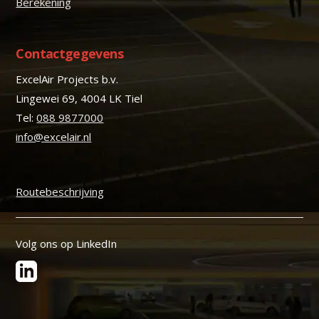
Berekening
Contactgegevens
ExcelAir Projects b.v.
Lingewei 69, 4004 LK Tiel
Tel:
088 9877000
info@excelair.nl
Routebeschrijving
Volg ons op LinkedIn