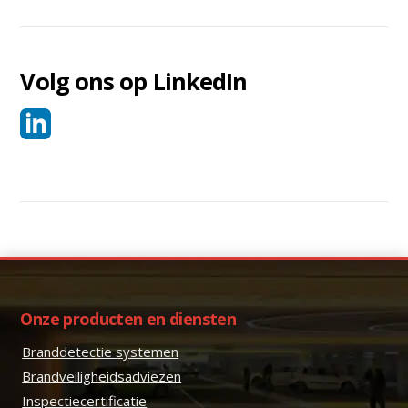
Volg ons op LinkedIn
Onze producten en diensten
Branddetectie systemen
Brandveiligheidsadviezen
Inspectiecertificatie