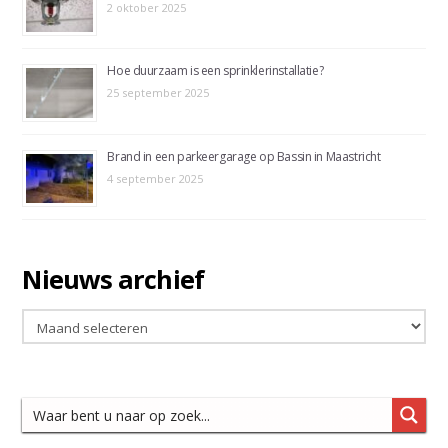
2 oktober 2025
Hoe duurzaam is een sprinklerinstallatie?
25 september 2025
Brand in een parkeergarage op Bassin in Maastricht
4 september 2025
Nieuws archief
Nieuws
archief