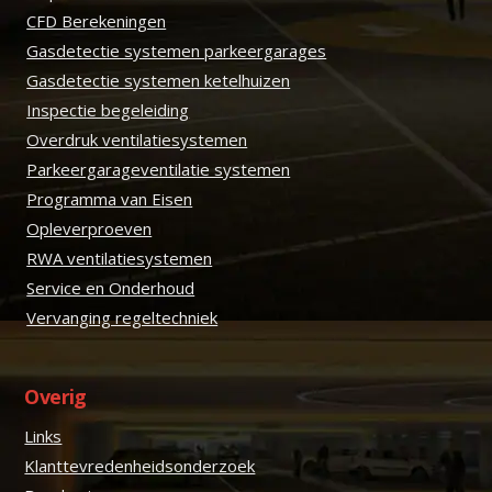
CFD Berekeningen
Gasdetectie systemen parkeergarages
Gasdetectie systemen ketelhuizen
Inspectie begeleiding
Overdruk ventilatiesystemen
Parkeergarageventilatie systemen
Programma van Eisen
Opleverproeven
RWA ventilatiesystemen
Service en Onderhoud
Vervanging regeltechniek
Overig
Links
Klanttevredenheidsonderzoek