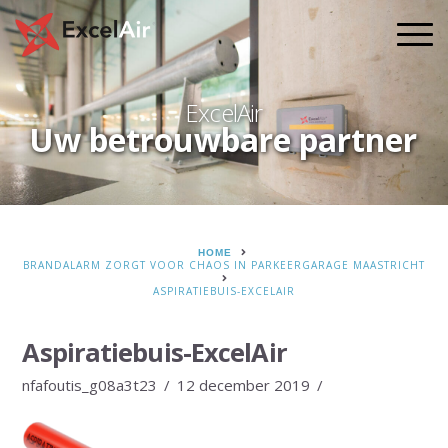
ExcelAir
Uw betrouwbare partner
HOME
BRANDALARM ZORGT VOOR CHAOS IN PARKEERGARAGE MAASTRICHT
ASPIRATIEBUIS-EXCELAIR
Aspiratiebuis-ExcelAir
nfafoutis_g08a3t23
12 december 2019