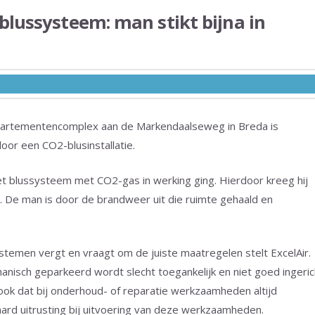
blussysteem: man stikt bijna in
partementencomplex aan de Markendaalseweg in Breda is
r een CO2-blusinstallatie.
 blussysteem met CO2-gas in werking ging. Hierdoor kreeg hij
n. De man is door de brandweer uit die ruimte gehaald en
emen vergt en vraagt om de juiste maatregelen stelt ExcelAir.
hanisch geparkeerd wordt slecht toegankelijk en niet goed ingeric
ook dat bij onderhoud- of reparatie werkzaamheden altijd
rd uitrusting bij uitvoering van deze werkzaamheden.