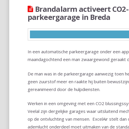
Brandalarm activeert CO2-
parkeergarage in Breda
In een automatische parkeergarage onder een ap
maandagochtend een man zwaargewond geraakt doo
De man was in de parkeergarage aanwezig toen het
geen zuurstof meer en raakte hij buiten bewustzij
gereanimeerd door de hulpdiensten.
Werken in een omgeving met een CO2 blussingssyst
Veelal zijn dergelijke garages waar uitsluitend mec
op de ontvluchting van mensen. ExcelAir stelt dan 
ademlucht onderdeel moet uitmaken van de standaa