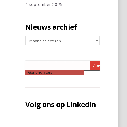
4 september 2025
Nieuws archief
Nieuws
archief
Zoeken
Generic filters
Volg ons op LinkedIn