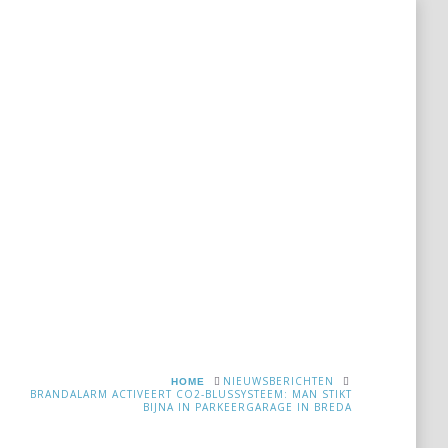
rekening
Links
Bedrijfsinformatie
Nieuws
HOME
NIEUWSBERICHTEN
BRANDALARM ACTIVEERT CO2-BLUSSYSTEEM: MAN STIKT
BIJNA IN PARKEERGARAGE IN BREDA