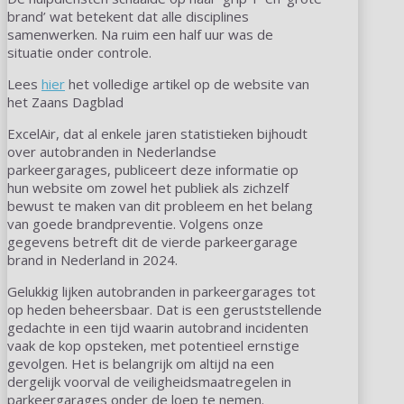
brand’ wat betekent dat alle disciplines
samenwerken. Na ruim een half uur was de
situatie onder controle.
Lees
hier
het volledige artikel op de website van
het Zaans Dagblad
ExcelAir, dat al enkele jaren statistieken bijhoudt
over autobranden in Nederlandse
parkeergarages, publiceert deze informatie op
hun website om zowel het publiek als zichzelf
bewust te maken van dit probleem en het belang
van goede brandpreventie. Volgens onze
gegevens betreft dit de vierde parkeergarage
brand in Nederland in 2024.
Gelukkig lijken autobranden in parkeergarages tot
op heden beheersbaar. Dat is een geruststellende
gedachte in een tijd waarin autobrand incidenten
vaak de kop opsteken, met potentieel ernstige
gevolgen. Het is belangrijk om altijd na een
dergelijk voorval de veiligheidsmaatregelen in
parkeergarages onder de loep te nemen.