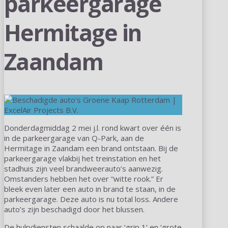
parkeergarage
Hermitage in
Zaandam
Donderdagmiddag 2 mei j.l. rond kwart over één is
in de parkeergarage van Q-Park, aan de
Hermitage in Zaandam een brand ontstaan. Bij de
parkeergarage vlakbij het treinstation en het
stadhuis zijn veel brandweerauto’s aanwezig.
Omstanders hebben het over “witte rook.” Er
bleek even later een auto in brand te staan, in de
parkeergarage. Deze auto is nu total loss. Andere
auto’s zijn beschadigd door het blussen.
De hulpdiensten schaalde op naar ‘grip 1’ en ‘grote