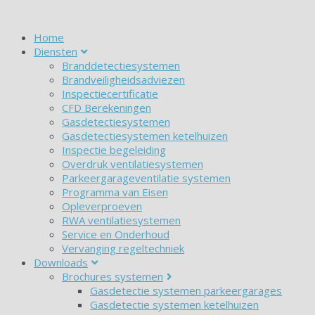
Home
Diensten
Branddetectiesystemen
Brandveiligheidsadviezen
Inspectiecertificatie
CFD Berekeningen
Gasdetectiesystemen
Gasdetectiesystemen ketelhuizen
Inspectie begeleiding
Overdruk ventilatiesystemen
Parkeergarageventilatie systemen
Programma van Eisen
Opleverproeven
RWA ventilatiesystemen
Service en Onderhoud
Vervanging regeltechniek
Downloads
Brochures systemen
Gasdetectie systemen parkeergarages
Gasdetectie systemen ketelhuizen