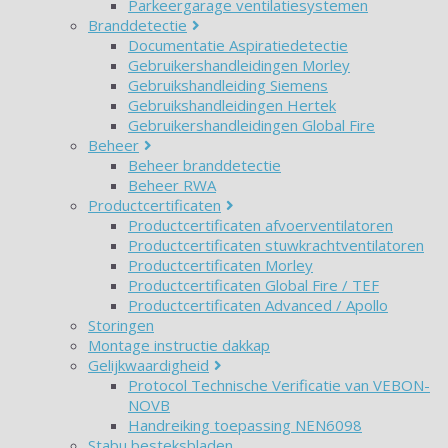
Parkeergarage ventilatiesystemen
Branddetectie
Documentatie Aspiratiedetectie
Gebruikershandleidingen Morley
Gebruikshandleiding Siemens
Gebruikshandleidingen Hertek
Gebruikershandleidingen Global Fire
Beheer
Beheer branddetectie
Beheer RWA
Productcertificaten
Productcertificaten afvoerventilatoren
Productcertificaten stuwkrachtventilatoren
Productcertificaten Morley
Productcertificaten Global Fire / TEF
Productcertificaten Advanced / Apollo
Storingen
Montage instructie dakkap
Gelijkwaardigheid
Protocol Technische Verificatie van VEBON-
NOVB
Handreiking toepassing NEN6098
Stabu besteksbladen