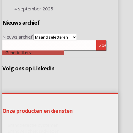
4 september 2025
Nieuws archief
Nieuws archief
Zoeken
Generic filters
Volg ons op LinkedIn
Onze producten en diensten
Branddetectie systemen
Brandveiligheidsadviezen