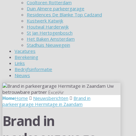
Cooltoren Rotterdam
Duin Almere parkeergarage
Residences De Blanke Top Cadzand
Kustwerk Katwijk
Houtwal Harderwijk
St Jan Hertogenbosch
Het Baken Amsterdam
Stadhuis Nieuwegein
Vacatures
Berekening
Links
Bedrijfsinformatie
Nieuws
Uw
betrouwbare partner
ExcelAir
Home
Nieuwsberichten
Brand in
parkeergarage Hermitage in Zaandam
Brand in