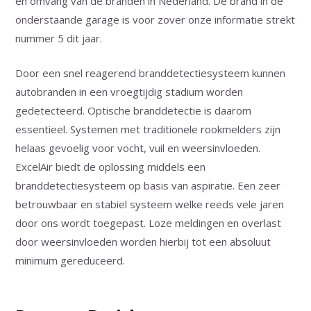
en omvang van de branden in Nederland. De brand in de
onderstaande garage is voor zover onze informatie strekt
nummer 5 dit jaar.
Door een snel reagerend branddetectiesysteem kunnen
autobranden in een vroegtijdig stadium worden
gedetecteerd. Optische branddetectie is daarom
essentieel. Systemen met traditionele rookmelders zijn
helaas gevoelig voor vocht, vuil en weersinvloeden.
ExcelAir biedt de oplossing middels een
branddetectiesysteem op basis van aspiratie. Een zeer
betrouwbaar en stabiel systeem welke reeds vele jaren
door ons wordt toegepast. Loze meldingen en overlast
door weersinvloeden worden hierbij tot een absoluut
minimum gereduceerd.