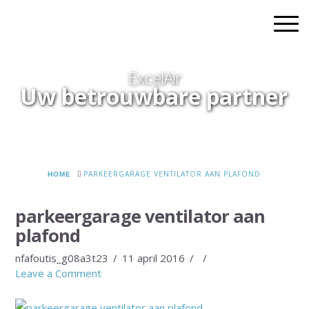
ExcelAir
Uw betrouwbare partner
HOME
PARKEERGARAGE VENTILATOR AAN PLAFOND
parkeergarage ventilator aan
plafond
nfafoutis_g08a3t23
11 april 2016
Leave a Comment