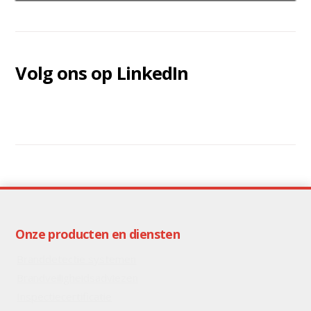
Volg ons op LinkedIn
Onze producten en diensten
Branddetectie systemen
Brandveiligheidsadviezen
Inspectiecertificatie