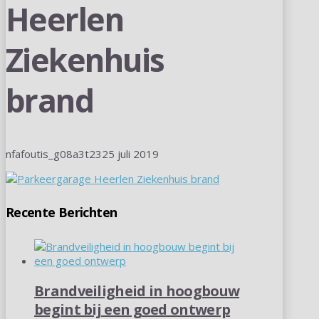
Heerlen
Ziekenhuis
brand
nfafoutis_g08a3t23
25 juli 2019
Recente Berichten
Brandveiligheid in hoogbouw
begint bij een goed ontwerp