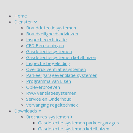
Home
Diensten
Branddetectiesystemen
Brandveiligheidsadviezen
Inspectiecertificatie
CFD Berekeningen
Gasdetectiesystemen
Gasdetectiesystemen ketelhuizen
Inspectie begeleiding
Overdruk ventilatiesystemen
Parkeergarageventilatie systemen
Programma van Eisen
Opleverproeven
RWA ventilatiesystemen
Service en Onderhoud
Vervanging regeltechniek
Downloads
Brochures systemen
Gasdetectie systemen parkeergarages
Gasdetectie systemen ketelhuizen