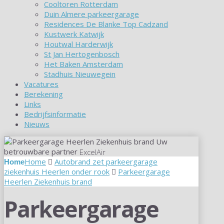
Cooltoren Rotterdam
Duin Almere parkeergarage
Residences De Blanke Top Cadzand
Kustwerk Katwijk
Houtwal Harderwijk
St Jan Hertogenbosch
Het Baken Amsterdam
Stadhuis Nieuwegein
Vacatures
Berekening
Links
Bedrijfsinformatie
Nieuws
Uw
betrouwbare partner
ExcelAir
Home
Autobrand zet parkeergarage
ziekenhuis Heerlen onder rook
Parkeergarage
Heerlen Ziekenhuis brand
Parkeergarage