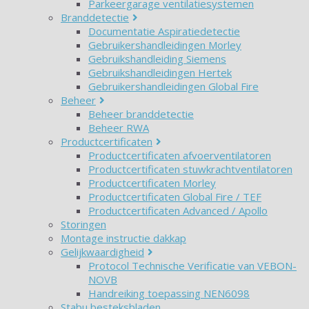
Parkeergarage ventilatiesystemen
Branddetectie
Documentatie Aspiratiedetectie
Gebruikershandleidingen Morley
Gebruikshandleiding Siemens
Gebruikshandleidingen Hertek
Gebruikershandleidingen Global Fire
Beheer
Beheer branddetectie
Beheer RWA
Productcertificaten
Productcertificaten afvoerventilatoren
Productcertificaten stuwkrachtventilatoren
Productcertificaten Morley
Productcertificaten Global Fire / TEF
Productcertificaten Advanced / Apollo
Storingen
Montage instructie dakkap
Gelijkwaardigheid
Protocol Technische Verificatie van VEBON-
NOVB
Handreiking toepassing NEN6098
Stabu besteksbladen