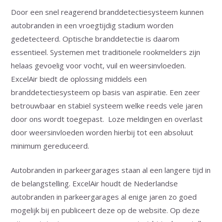
Door een snel reagerend branddetectiesysteem kunnen
autobranden in een vroegtijdig stadium worden
gedetecteerd. Optische branddetectie is daarom
essentieel. Systemen met traditionele rookmelders zijn
helaas gevoelig voor vocht, vuil en weersinvloeden.
ExcelAir biedt de oplossing middels een
branddetectiesysteem op basis van aspiratie. Een zeer
betrouwbaar en stabiel systeem welke reeds vele jaren
door ons wordt toegepast. Loze meldingen en overlast
door weersinvloeden worden hierbij tot een absoluut
minimum gereduceerd.
Autobranden in parkeergarages staan al een langere tijd in
de belangstelling. ExcelAir houdt de Nederlandse
autobranden in parkeergarages al enige jaren zo goed
mogelijk bij en publiceert deze op de website. Op deze