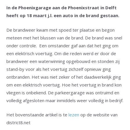
In de Phoenixgarage aan de Phoenixstraat in Delft
heeft op 18 maart j.l. een auto in de brand gestaan.
De brandweer kwam met spoed ter plaatse en begon
meteen met het blussen van de brand. De brand was snel
onder controle. Een omstander gaf aan dat het ging om
een elektrisch voertuig. Om die reden werd er door de
brandweer een waterwinning opgebouwd en stonden zij
stand-by voor als het voertuig zichzelf opnieuw ging
ontbranden. Het was niet zeker of het daadwerkelijk ging
om een elektrisch voertuig. Hoe het voertuig in brand kon
vliegen is onbekend. De parkeergarage was ontruimd en
volledig afgesloten maar inmiddels weer volledig in bedrijf.
Het bovenstaande artikel is te
lezen
op de website van
district8.net