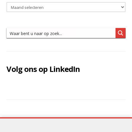
Nieuws
archief
Volg ons op LinkedIn