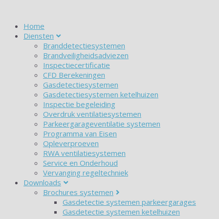
Home
Diensten
Branddetectiesystemen
Brandveiligheidsadviezen
Inspectiecertificatie
CFD Berekeningen
Gasdetectiesystemen
Gasdetectiesystemen ketelhuizen
Inspectie begeleiding
Overdruk ventilatiesystemen
Parkeergarageventilatie systemen
Programma van Eisen
Opleverproeven
RWA ventilatiesystemen
Service en Onderhoud
Vervanging regeltechniek
Downloads
Brochures systemen
Gasdetectie systemen parkeergarages
Gasdetectie systemen ketelhuizen