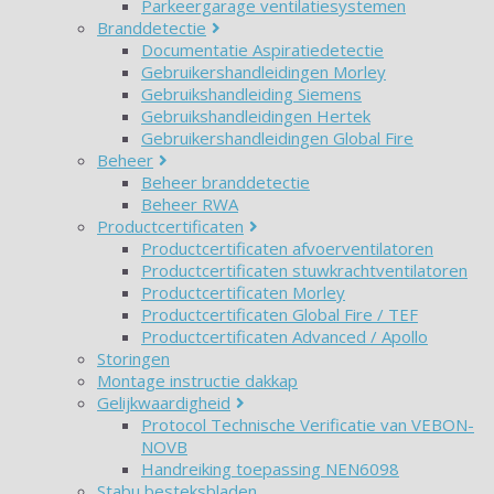
Parkeergarage ventilatiesystemen
Branddetectie
Documentatie Aspiratiedetectie
Gebruikershandleidingen Morley
Gebruikshandleiding Siemens
Gebruikshandleidingen Hertek
Gebruikershandleidingen Global Fire
Beheer
Beheer branddetectie
Beheer RWA
Productcertificaten
Productcertificaten afvoerventilatoren
Productcertificaten stuwkrachtventilatoren
Productcertificaten Morley
Productcertificaten Global Fire / TEF
Productcertificaten Advanced / Apollo
Storingen
Montage instructie dakkap
Gelijkwaardigheid
Protocol Technische Verificatie van VEBON-
NOVB
Handreiking toepassing NEN6098
Stabu besteksbladen