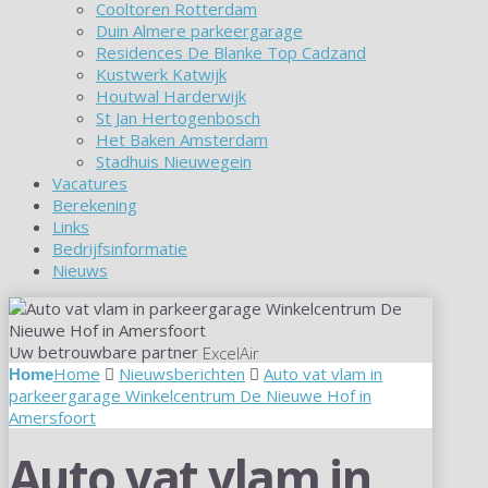
Cooltoren Rotterdam
Duin Almere parkeergarage
Residences De Blanke Top Cadzand
Kustwerk Katwijk
Houtwal Harderwijk
St Jan Hertogenbosch
Het Baken Amsterdam
Stadhuis Nieuwegein
Vacatures
Berekening
Links
Bedrijfsinformatie
Nieuws
Uw betrouwbare partner
ExcelAir
Home
Nieuwsberichten
Auto vat vlam in
parkeergarage Winkelcentrum De Nieuwe Hof in
Amersfoort
Auto vat vlam in