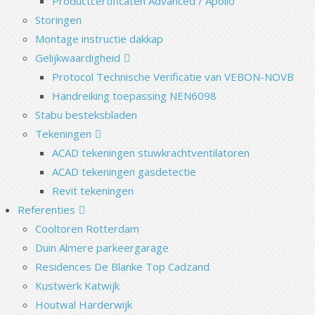
Productcertificaten Advanced / Apollo
Storingen
Montage instructie dakkap
Gelijkwaardigheid
Protocol Technische Verificatie van VEBON-NOVB
Handreiking toepassing NEN6098
Stabu besteksbladen
Tekeningen
ACAD tekeningen stuwkrachtventilatoren
ACAD tekeningen gasdetectie
Revit tekeningen
Referenties
Cooltoren Rotterdam
Duin Almere parkeergarage
Residences De Blanke Top Cadzand
Kustwerk Katwijk
Houtwal Harderwijk