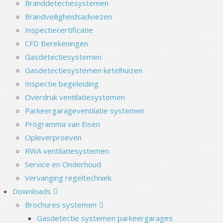
Branddetectiesystemen
Brandveiligheidsadviezen
Inspectiecertificatie
CFD Berekeningen
Gasdetectiesystemen
Gasdetectiesystemen ketelhuizen
Inspectie begeleiding
Overdruk ventilatiesystemen
Parkeergarageventilatie systemen
Programma van Eisen
Opleverproeven
RWA ventilatiesystemen
Service en Onderhoud
Vervanging regeltechniek
Downloads
Brochures systemen
Gasdetectie systemen parkeergarages