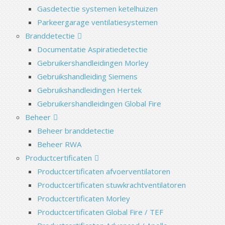
Gasdetectie systemen ketelhuizen
Parkeergarage ventilatiesystemen
Branddetectie
Documentatie Aspiratiedetectie
Gebruikershandleidingen Morley
Gebruikshandleiding Siemens
Gebruikshandleidingen Hertek
Gebruikershandleidingen Global Fire
Beheer
Beheer branddetectie
Beheer RWA
Productcertificaten
Productcertificaten afvoerventilatoren
Productcertificaten stuwkrachtventilatoren
Productcertificaten Morley
Productcertificaten Global Fire / TEF