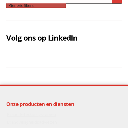
Generic filters
Volg ons op LinkedIn
Onze producten en diensten
Branddetectie systemen
Brandveiligheidsadviezen