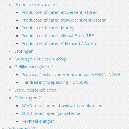
Productcertificaten
Productcertificaten afvoerventilatoren
Productcertificaten stuwkrachtventilatoren
Productcertificaten Morley
Productcertificaten Global Fire / TEF
Productcertificaten Advanced / Apollo
Storingen
Montage instructie dakkap
Gelijkwaardigheid
Protocol Technische Verificatie van VEBON-NOVB
Handreiking toepassing NEN6098
Stabu besteksbladen
Tekeningen
ACAD tekeningen stuwkrachtventilatoren
ACAD tekeningen gasdetectie
Revit tekeningen
Referenties