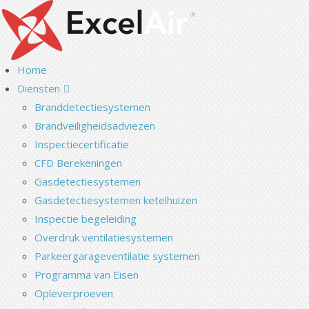
Home
Diensten
Branddetectiesystemen
Brandveiligheidsadviezen
Inspectiecertificatie
CFD Berekeningen
Gasdetectiesystemen
Gasdetectiesystemen ketelhuizen
Inspectie begeleiding
Overdruk ventilatiesystemen
Parkeergarageventilatie systemen
Programma van Eisen
Opleverproeven