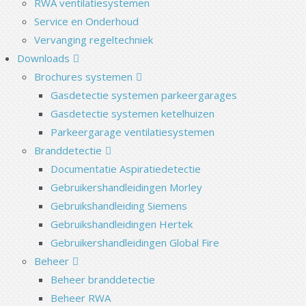
RWA ventilatiesystemen
Service en Onderhoud
Vervanging regeltechniek
Downloads
Brochures systemen
Gasdetectie systemen parkeergarages
Gasdetectie systemen ketelhuizen
Parkeergarage ventilatiesystemen
Branddetectie
Documentatie Aspiratiedetectie
Gebruikershandleidingen Morley
Gebruikshandleiding Siemens
Gebruikshandleidingen Hertek
Gebruikershandleidingen Global Fire
Beheer
Beheer branddetectie
Beheer RWA