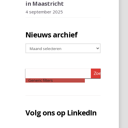
in Maastricht
4 september 2025
Nieuws archief
Nieuws
archief
Zoeken
Generic filters
Volg ons op LinkedIn