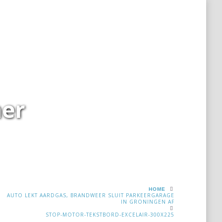
rekening
Links
Bedrijfsinformatie
Nieuws
ner
HOME
AUTO LEKT AARDGAS, BRANDWEER SLUIT PARKEERGARAGE
IN GRONINGEN AF
STOP-MOTOR-TEKSTBORD-EXCELAIR-300X225