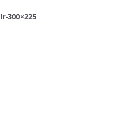
ir-300×225