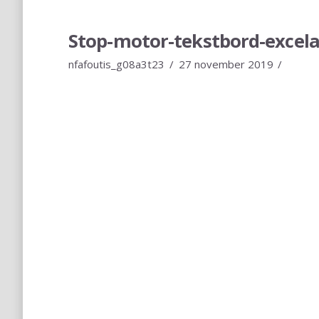
Stop-motor-tekstbord-excela
nfafoutis_g08a3t23
27 november 2019