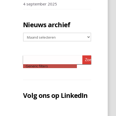
4 september 2025
Nieuws archief
Nieuws
archief
Zoeken
Generic filters
Volg ons op LinkedIn