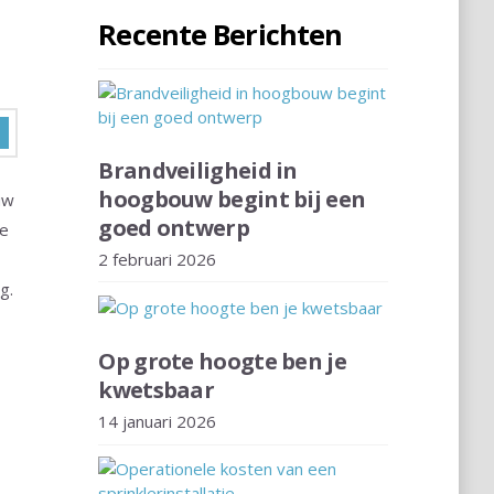
Recente Berichten
Brandveiligheid in
hoogbouw begint bij een
uw
goed ontwerp
de
2 februari 2026
g.
Op grote hoogte ben je
kwetsbaar
14 januari 2026