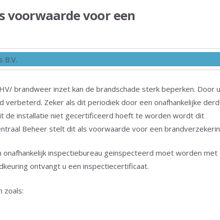
ls voorwaarde voor een
BHV/ brandweer inzet kan de brandschade sterk beperken. Door 
eid verbeterd. Zeker als dit periodiek door een onafhankelijke der
 de installatie niet gecertificeerd hoeft te worden wordt dit
entraal Beheer stelt dit als voorwaarde voor een brandverzekerin
n onafhankelijk inspectiebureau geinspecteerd moet worden met
dkeuring ontvangt u een inspectiecertificaat.
n zoals: