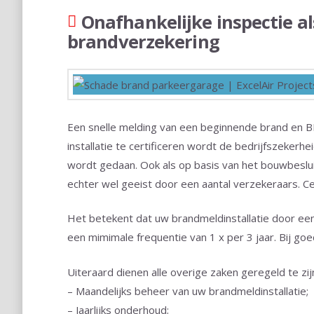
Onafhankelijke inspectie a
brandverzekering
Een snelle melding van een beginnende brand en 
installatie te certificeren wordt de bedrijfszekerh
wordt gedaan. Ook als op basis van het bouwbesluit
echter wel geeist door een aantal verzekeraars. C
Het betekent dat uw brandmeldinstallatie door ee
een mimimale frequentie van 1 x per 3 jaar. Bij goe
Uiteraard dienen alle overige zaken geregeld te zij
– Maandelijks beheer van uw brandmeldinstallatie;
– Jaarlijks onderhoud;